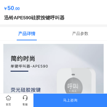
50
￥
.00
迅铃APE590硅胶按键呼叫器
产品详情
产品参数
马上咨询
首页
客服