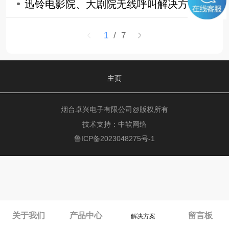
迅铃电影院、大剧院无线呼叫解决方案
1
/ 7
主页
烟台卓兴电子有限公司@版权所有
技术支持：
中软网络
鲁ICP备2023048275号-1
关于我们
产品中心
留言板
解决方案